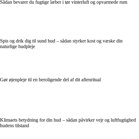
Sådan bevarer du fugtige læber i tør vinterluft og opvarmede rum
Spis og drik dig til sund hud – sådan styrker kost og væske din
naturlige hudpleje
Gør øjenpleje til en beroligende del af dit aftenritual
Klimaets betydning for din hud – sådan påvirker vejr og luftfugtighed
hudens tilstand